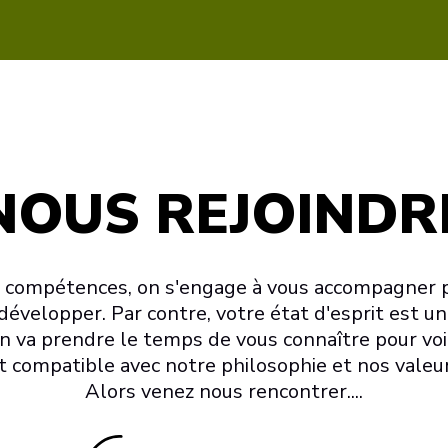
NOUS REJOINDR
 compétences, on s'engage à vous accompagner 
développer. Par contre, votre état d'esprit est u
n va prendre le temps de vous connaître pour voir
t compatible avec notre philosophie et nos valeur
Alors venez nous rencontrer....