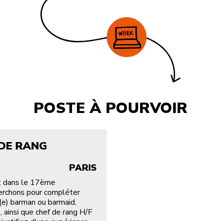
POSTE À POURVOIR
 DE RANG
PARIS
nt dans le 17ème
erchons pour compléter
(e) barman ou barmaid,
, ainsi que chef de rang H/F