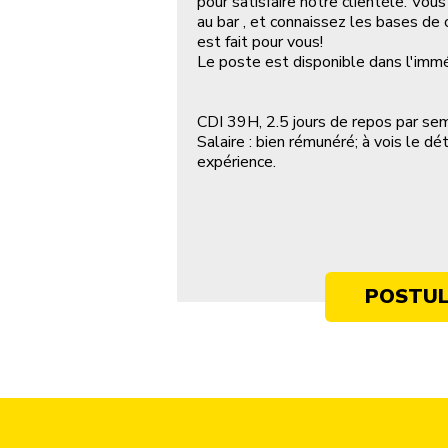
pour satisfaire notre clientèle. Vous
au bar , et connaissez les bases de c
est fait pour vous!
Le poste est disponible dans l'immé
CDI 39H, 2.5 jours de repos par se
Salaire : bien rémunéré; à vois le dé
expérience.
POSTU