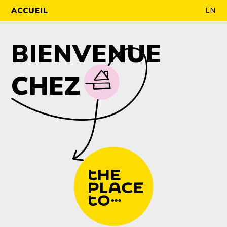
ACCUEIL
EN
BIENVENUE
CHEZ